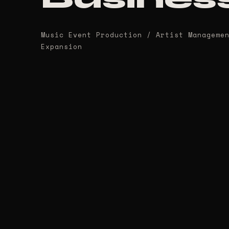
Music Event Production / Artist Manageme
Expansion